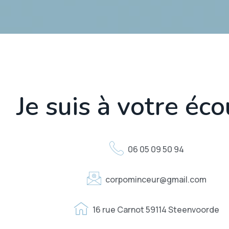
Je suis à votre éco
06 05 09 50 94
corpominceur@gmail.com
16 rue Carnot 59114 Steenvoorde